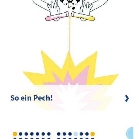
So ein Pech!