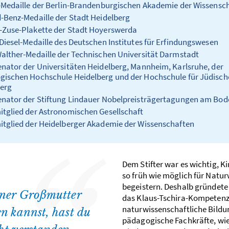
-Medaille der Berlin-Brandenburgischen Akademie der Wissensc
-Benz-Medaille der Stadt Heidelberg
Zuse-Plakette der Stadt Hoyerswerda
Diesel-Medaille des Deutschen Institutes für Erfindungswesen
alther-Medaille der Technischen Universität Darmstadt
nator der Universitäten Heidelberg, Mannheim, Karlsruhe, der
ischen Hochschule Heidelberg und der Hochschule für Jüdisch
erg
nator der Stiftung Lindauer Nobelpreisträgertagungen am Bo
tglied der Astronomischen Gesellschaft
tglied der Heidelberger Akademie der Wissenschaften
Dem Stifter war es wichtig, K
so früh wie möglich für Natu
begeistern. Deshalb gründete 
iner Großmutter
das Klaus-Tschira-Kompetenz
naturwissenschaftliche Bildun
en kannst, hast du
pädagogische Fachkräfte, wie 