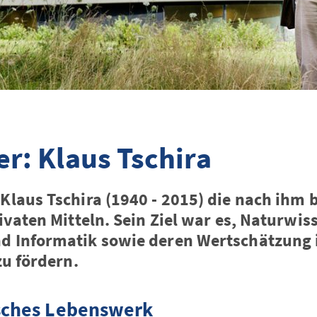
er: Klaus Tschira
Klaus Tschira (1940 - 2015) die nach ihm
ivaten Mitteln. Sein Ziel war es, Naturwis
d Informatik sowie deren Wertschätzung 
zu fördern.
isches Lebenswerk