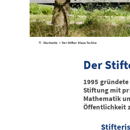
Startseite
Der Stifter: Klaus Tschira
Der Stift
1995 gründete 
Stiftung mit pr
Mathematik un
Öffentlichkeit 
Stifter